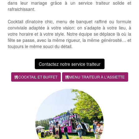
dans leur mariage grâce à un service traiteur solide et
rafraichissant.
Cocktail dînatoire chic, menu de banquet raffiné ou formule
conviviale adaptée à votre vision: on s’adapte à votre lieu, à
votre horaire et à votre style. Notre équipe se déplace là où la
fête se passe, avec la même rigueur, la même générosité… et
toujours le même souci du détail.
Contactez notre service traiteur
COCKTAIL ET BUFFET
MENU TRAITEUR À L'ASSIETTE