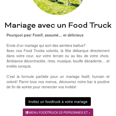
Mariage avec un Food Truck
Pourquoi pas! Festif, assumé… et délicieux
Envie d’un mariage qui sort des sentiers battus?
Avec nos Food Trucks colorés, la fête débarque directement
dans votre cour, sur votre terrain ou au lieu de votre choix.
Ambiance décontractée, rires, musique, bouffe décadente… et
invités conquis.
C’est la formule parfaite pour un mariage festif, humain et
coloré! Parmi tous nos menus, découvrez notre bar à poutine
de fin de soirée pour remercier vos invités!
Invitez un foodtruck à votre mariage
MENU FOODTRUCK 25 PERSONNES ET +