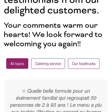
delighted customers.
Your comments warm our
hearts! We look forward to
welcoming you again!!
All topics
Catering service
Our foodtrucks
Quelle belle formule pour un
événement familial qui regroupait 50
personnes de 2 à 93 ans ! Le menu a plu
aux invités (Poutine au canard ou burger